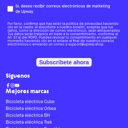
Sí, deseo recibir correos electrónicos de marketing
de Upway.
Por favor, confirma que has leído la política de privacidad haciendo
clic en la casilla. Al suscribirte a nuestro boletín, aceptas que tus
datos, como la dirección de correo electrónico, sean almacenados.
Tus datos serán tratados en base a tu consentimiento, conforme al
Art. 6.1 a) del RGPD. Puedes revocar tu consentimiento en cualquier
momento haciendo clic en el enlace al final de nuestros correos
electrónicos o enviando un correo a support@upway.shop.
Subscríbete ahora
Síguenos
Mejores marcas
Bicicleta eléctrica Cube
Bicicleta eléctrica Orbea
Bicicleta eléctrica BH
Bicicleta eléctrica Trek