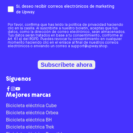
Sí, deseo recibir correos electrónicos de marketing
de Upway.
Por favor, confirma que has leído la política de privacidad haciendo
clic en la casilla. Al suscribirte a nuestro boletín, aceptas que tus
datos, como la dirección de correo electrónico, sean almacenados.
Tus datos serán tratados en base a tu consentimiento, conforme al
Art. 6.1 a) del RGPD. Puedes revocar tu consentimiento en cualquier
momento haciendo clic en el enlace al final de nuestros correos
electrónicos o enviando un correo a support@upway.shop.
Subscríbete ahora
Síguenos
Mejores marcas
Bicicleta eléctrica Cube
Bicicleta eléctrica Orbea
Bicicleta eléctrica BH
Bicicleta eléctrica Trek