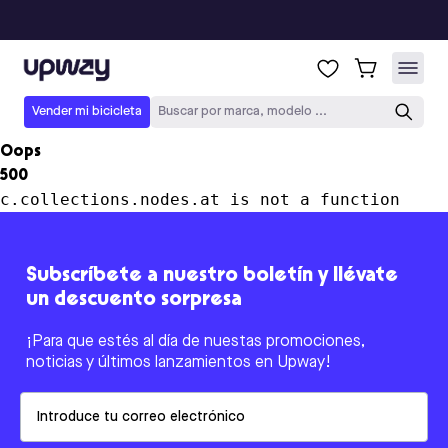
Upway
Vender mi bicicleta
Buscar por marca, modelo ...
Oops
500
c.collections.nodes.at is not a function
Subscríbete a nuestro boletín y llévate
un descuento sorpresa
¡Para que estés al día de nuestas promociones,
noticias y últimos lanzamientos en Upway!
Email