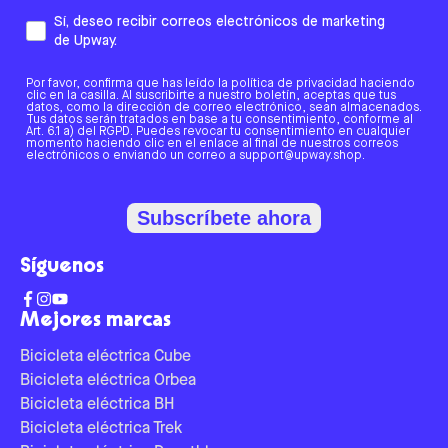
Sí, deseo recibir correos electrónicos de marketing
de Upway.
Por favor, confirma que has leído la política de privacidad haciendo
clic en la casilla. Al suscribirte a nuestro boletín, aceptas que tus
datos, como la dirección de correo electrónico, sean almacenados.
Tus datos serán tratados en base a tu consentimiento, conforme al
Art. 6.1 a) del RGPD. Puedes revocar tu consentimiento en cualquier
momento haciendo clic en el enlace al final de nuestros correos
electrónicos o enviando un correo a support@upway.shop.
Subscríbete ahora
Síguenos
Mejores marcas
Bicicleta eléctrica Cube
Bicicleta eléctrica Orbea
Bicicleta eléctrica BH
Bicicleta eléctrica Trek