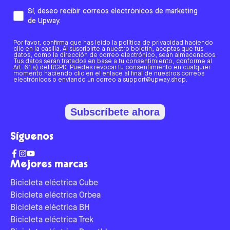
Sí, deseo recibir correos electrónicos de marketing
de Upway.
Por favor, confirma que has leído la política de privacidad haciendo
clic en la casilla. Al suscribirte a nuestro boletín, aceptas que tus
datos, como la dirección de correo electrónico, sean almacenados.
Tus datos serán tratados en base a tu consentimiento, conforme al
Art. 6.1 a) del RGPD. Puedes revocar tu consentimiento en cualquier
momento haciendo clic en el enlace al final de nuestros correos
electrónicos o enviando un correo a support@upway.shop.
Subscríbete ahora
Síguenos
Mejores marcas
Bicicleta eléctrica Cube
Bicicleta eléctrica Orbea
Bicicleta eléctrica BH
Bicicleta eléctrica Trek