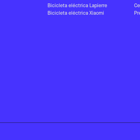
Bicicleta eléctrica Lapierre
Ce
Bicicleta eléctrica Xiaomi
Pr