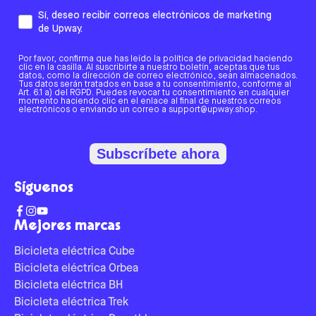
Sí, deseo recibir correos electrónicos de marketing
de Upway.
Por favor, confirma que has leído la política de privacidad haciendo
clic en la casilla. Al suscribirte a nuestro boletín, aceptas que tus
datos, como la dirección de correo electrónico, sean almacenados.
Tus datos serán tratados en base a tu consentimiento, conforme al
Art. 6.1 a) del RGPD. Puedes revocar tu consentimiento en cualquier
momento haciendo clic en el enlace al final de nuestros correos
electrónicos o enviando un correo a support@upway.shop.
Subscríbete ahora
Síguenos
Mejores marcas
Bicicleta eléctrica Cube
Bicicleta eléctrica Orbea
Bicicleta eléctrica BH
Bicicleta eléctrica Trek