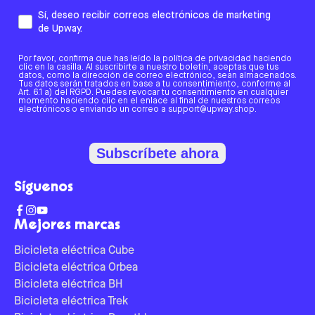
Sí, deseo recibir correos electrónicos de marketing
de Upway.
Por favor, confirma que has leído la política de privacidad haciendo
clic en la casilla. Al suscribirte a nuestro boletín, aceptas que tus
datos, como la dirección de correo electrónico, sean almacenados.
Tus datos serán tratados en base a tu consentimiento, conforme al
Art. 6.1 a) del RGPD. Puedes revocar tu consentimiento en cualquier
momento haciendo clic en el enlace al final de nuestros correos
electrónicos o enviando un correo a support@upway.shop.
Subscríbete ahora
Síguenos
Mejores marcas
Bicicleta eléctrica Cube
Bicicleta eléctrica Orbea
Bicicleta eléctrica BH
Bicicleta eléctrica Trek