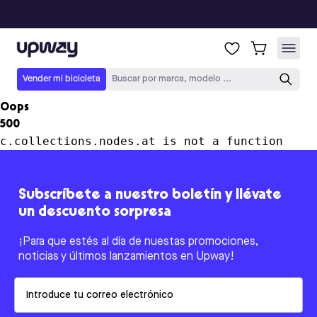
Upway
Vender mi bicicleta
Buscar por marca, modelo ...
Oops
500
c.collections.nodes.at is not a function
Subscríbete a nuestro boletín y llévate
un descuento sorpresa
¡Para que estés al día de nuestas promociones,
noticias y últimos lanzamientos en Upway!
Email