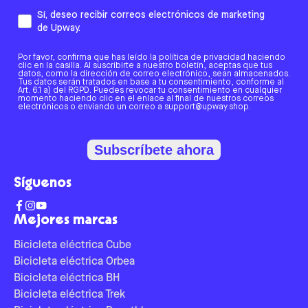
Sí, deseo recibir correos electrónicos de marketing
de Upway.
Por favor, confirma que has leído la política de privacidad haciendo
clic en la casilla. Al suscribirte a nuestro boletín, aceptas que tus
datos, como la dirección de correo electrónico, sean almacenados.
Tus datos serán tratados en base a tu consentimiento, conforme al
Art. 6.1 a) del RGPD. Puedes revocar tu consentimiento en cualquier
momento haciendo clic en el enlace al final de nuestros correos
electrónicos o enviando un correo a support@upway.shop.
Subscríbete ahora
Síguenos
Mejores marcas
Bicicleta eléctrica Cube
Bicicleta eléctrica Orbea
Bicicleta eléctrica BH
Bicicleta eléctrica Trek