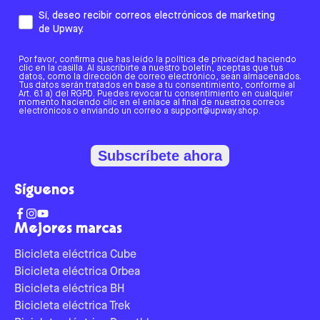
Sí, deseo recibir correos electrónicos de marketing
de Upway.
Por favor, confirma que has leído la política de privacidad haciendo
clic en la casilla. Al suscribirte a nuestro boletín, aceptas que tus
datos, como la dirección de correo electrónico, sean almacenados.
Tus datos serán tratados en base a tu consentimiento, conforme al
Art. 6.1 a) del RGPD. Puedes revocar tu consentimiento en cualquier
momento haciendo clic en el enlace al final de nuestros correos
electrónicos o enviando un correo a support@upway.shop.
Subscríbete ahora
Síguenos
Mejores marcas
Bicicleta eléctrica Cube
Bicicleta eléctrica Orbea
Bicicleta eléctrica BH
Bicicleta eléctrica Trek