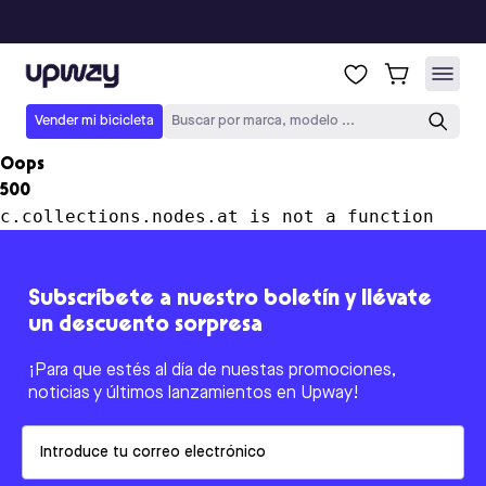
Upway
Vender mi bicicleta
Buscar por marca, modelo ...
Oops
500
c.collections.nodes.at is not a function
Subscríbete a nuestro boletín y llévate
un descuento sorpresa
¡Para que estés al día de nuestas promociones,
noticias y últimos lanzamientos en Upway!
Email