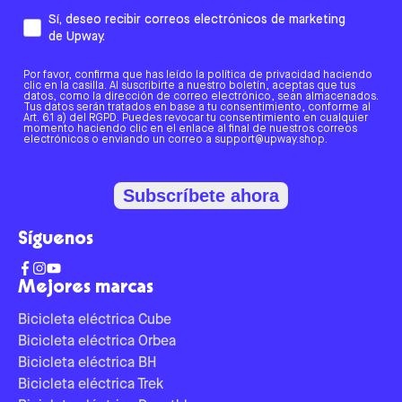
Sí, deseo recibir correos electrónicos de marketing
de Upway.
Por favor, confirma que has leído la política de privacidad haciendo
clic en la casilla. Al suscribirte a nuestro boletín, aceptas que tus
datos, como la dirección de correo electrónico, sean almacenados.
Tus datos serán tratados en base a tu consentimiento, conforme al
Art. 6.1 a) del RGPD. Puedes revocar tu consentimiento en cualquier
momento haciendo clic en el enlace al final de nuestros correos
electrónicos o enviando un correo a support@upway.shop.
Subscríbete ahora
Síguenos
Mejores marcas
Bicicleta eléctrica Cube
Bicicleta eléctrica Orbea
Bicicleta eléctrica BH
Bicicleta eléctrica Trek