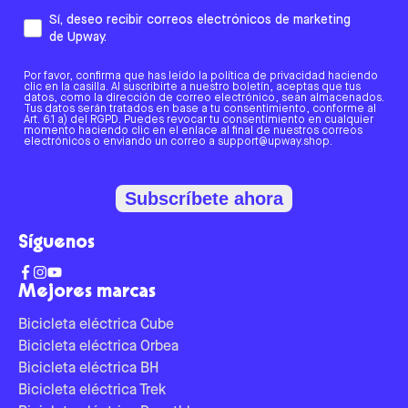
Sí, deseo recibir correos electrónicos de marketing
de Upway.
Por favor, confirma que has leído la política de privacidad haciendo
clic en la casilla. Al suscribirte a nuestro boletín, aceptas que tus
datos, como la dirección de correo electrónico, sean almacenados.
Tus datos serán tratados en base a tu consentimiento, conforme al
Art. 6.1 a) del RGPD. Puedes revocar tu consentimiento en cualquier
momento haciendo clic en el enlace al final de nuestros correos
electrónicos o enviando un correo a support@upway.shop.
Subscríbete ahora
Síguenos
Mejores marcas
Bicicleta eléctrica Cube
Bicicleta eléctrica Orbea
Bicicleta eléctrica BH
Bicicleta eléctrica Trek