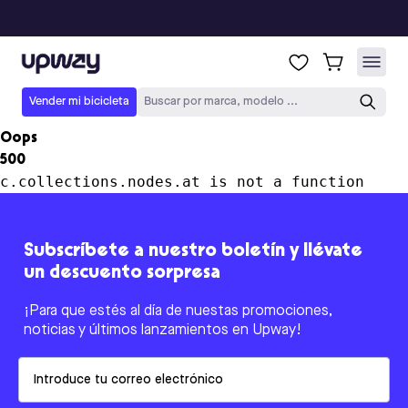
Upway
Vender mi bicicleta
Buscar por marca, modelo ...
Oops
500
c.collections.nodes.at is not a function
Subscríbete a nuestro boletín y llévate
un descuento sorpresa
¡Para que estés al día de nuestas promociones,
noticias y últimos lanzamientos en Upway!
Email