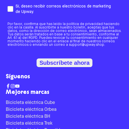
Sí, deseo recibir correos electrónicos de marketing
de Upway.
Por favor, confirma que has leído la política de privacidad haciendo
clic en la casilla. Al suscribirte a nuestro boletín, aceptas que tus
datos, como la dirección de correo electrónico, sean almacenados.
Tus datos serán tratados en base a tu consentimiento, conforme al
Art. 6.1 a) del RGPD. Puedes revocar tu consentimiento en cualquier
momento haciendo clic en el enlace al final de nuestros correos
electrónicos o enviando un correo a support@upway.shop.
Subscríbete ahora
Síguenos
Mejores marcas
Bicicleta eléctrica Cube
Bicicleta eléctrica Orbea
Bicicleta eléctrica BH
Bicicleta eléctrica Trek