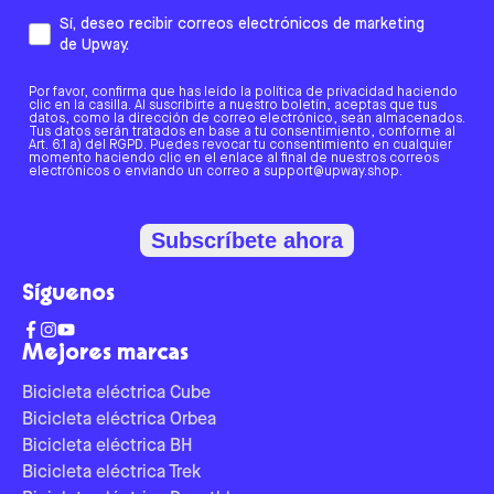
Sí, deseo recibir correos electrónicos de marketing
de Upway.
Por favor, confirma que has leído la política de privacidad haciendo
clic en la casilla. Al suscribirte a nuestro boletín, aceptas que tus
datos, como la dirección de correo electrónico, sean almacenados.
Tus datos serán tratados en base a tu consentimiento, conforme al
Art. 6.1 a) del RGPD. Puedes revocar tu consentimiento en cualquier
momento haciendo clic en el enlace al final de nuestros correos
electrónicos o enviando un correo a support@upway.shop.
Subscríbete ahora
Síguenos
Mejores marcas
Bicicleta eléctrica Cube
Bicicleta eléctrica Orbea
Bicicleta eléctrica BH
Bicicleta eléctrica Trek