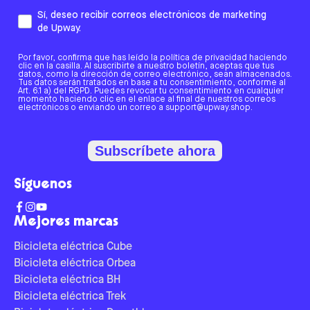
Sí, deseo recibir correos electrónicos de marketing
de Upway.
Por favor, confirma que has leído la política de privacidad haciendo
clic en la casilla. Al suscribirte a nuestro boletín, aceptas que tus
datos, como la dirección de correo electrónico, sean almacenados.
Tus datos serán tratados en base a tu consentimiento, conforme al
Art. 6.1 a) del RGPD. Puedes revocar tu consentimiento en cualquier
momento haciendo clic en el enlace al final de nuestros correos
electrónicos o enviando un correo a support@upway.shop.
Subscríbete ahora
Síguenos
Mejores marcas
Bicicleta eléctrica Cube
Bicicleta eléctrica Orbea
Bicicleta eléctrica BH
Bicicleta eléctrica Trek