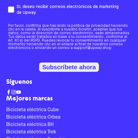
Sí, deseo recibir correos electrónicos de marketing
de Upway.
Por favor, confirma que has leído la política de privacidad haciendo
clic en la casilla. Al suscribirte a nuestro boletín, aceptas que tus
datos, como la dirección de correo electrónico, sean almacenados.
Tus datos serán tratados en base a tu consentimiento, conforme al
Art. 6.1 a) del RGPD. Puedes revocar tu consentimiento en cualquier
momento haciendo clic en el enlace al final de nuestros correos
electrónicos o enviando un correo a support@upway.shop.
Subscríbete ahora
Síguenos
Mejores marcas
Bicicleta eléctrica Cube
Bicicleta eléctrica Orbea
Bicicleta eléctrica BH
Bicicleta eléctrica Trek