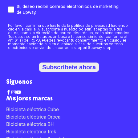
Sí, deseo recibir correos electrónicos de marketing
de Upway.
Por favor, confirma que has leído la política de privacidad haciendo
clic en la casilla. Al suscribirte a nuestro boletín, aceptas que tus
datos, como la dirección de correo electrónico, sean almacenados.
Tus datos serán tratados en base a tu consentimiento, conforme al
Art. 6.1 a) del RGPD. Puedes revocar tu consentimiento en cualquier
momento haciendo clic en el enlace al final de nuestros correos
electrónicos o enviando un correo a support@upway.shop.
Subscríbete ahora
Síguenos
Mejores marcas
Bicicleta eléctrica Cube
Bicicleta eléctrica Orbea
Bicicleta eléctrica BH
Bicicleta eléctrica Trek