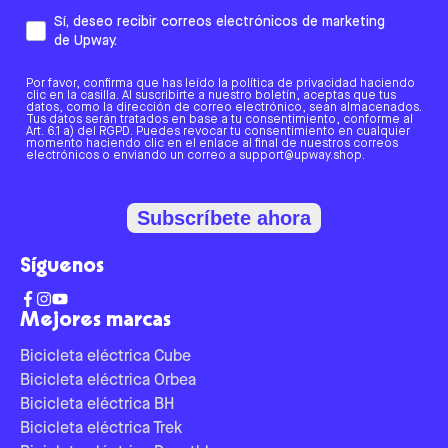
Sí, deseo recibir correos electrónicos de marketing
de Upway.
Por favor, confirma que has leído la política de privacidad haciendo
clic en la casilla. Al suscribirte a nuestro boletín, aceptas que tus
datos, como la dirección de correo electrónico, sean almacenados.
Tus datos serán tratados en base a tu consentimiento, conforme al
Art. 6.1 a) del RGPD. Puedes revocar tu consentimiento en cualquier
momento haciendo clic en el enlace al final de nuestros correos
electrónicos o enviando un correo a support@upway.shop.
Subscríbete ahora
Síguenos
Mejores marcas
Bicicleta eléctrica Cube
Bicicleta eléctrica Orbea
Bicicleta eléctrica BH
Bicicleta eléctrica Trek