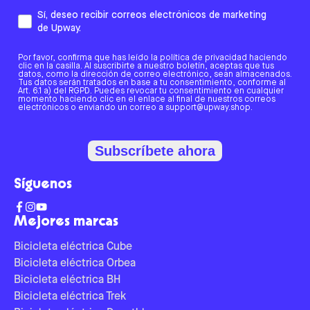
Sí, deseo recibir correos electrónicos de marketing
de Upway.
Por favor, confirma que has leído la política de privacidad haciendo
clic en la casilla. Al suscribirte a nuestro boletín, aceptas que tus
datos, como la dirección de correo electrónico, sean almacenados.
Tus datos serán tratados en base a tu consentimiento, conforme al
Art. 6.1 a) del RGPD. Puedes revocar tu consentimiento en cualquier
momento haciendo clic en el enlace al final de nuestros correos
electrónicos o enviando un correo a support@upway.shop.
Subscríbete ahora
Síguenos
Mejores marcas
Bicicleta eléctrica Cube
Bicicleta eléctrica Orbea
Bicicleta eléctrica BH
Bicicleta eléctrica Trek