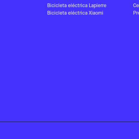
Bicicleta eléctrica Lapierre
Ce
Bicicleta eléctrica Xiaomi
Pr