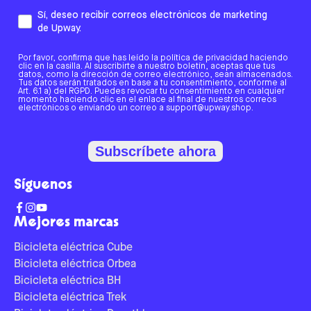
Sí, deseo recibir correos electrónicos de marketing
de Upway.
Por favor, confirma que has leído la política de privacidad haciendo
clic en la casilla. Al suscribirte a nuestro boletín, aceptas que tus
datos, como la dirección de correo electrónico, sean almacenados.
Tus datos serán tratados en base a tu consentimiento, conforme al
Art. 6.1 a) del RGPD. Puedes revocar tu consentimiento en cualquier
momento haciendo clic en el enlace al final de nuestros correos
electrónicos o enviando un correo a support@upway.shop.
Subscríbete ahora
Síguenos
Mejores marcas
Bicicleta eléctrica Cube
Bicicleta eléctrica Orbea
Bicicleta eléctrica BH
Bicicleta eléctrica Trek