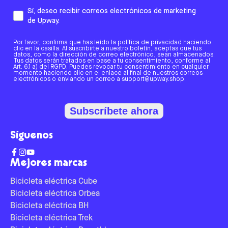
Sí, deseo recibir correos electrónicos de marketing
de Upway.
Por favor, confirma que has leído la política de privacidad haciendo
clic en la casilla. Al suscribirte a nuestro boletín, aceptas que tus
datos, como la dirección de correo electrónico, sean almacenados.
Tus datos serán tratados en base a tu consentimiento, conforme al
Art. 6.1 a) del RGPD. Puedes revocar tu consentimiento en cualquier
momento haciendo clic en el enlace al final de nuestros correos
electrónicos o enviando un correo a support@upway.shop.
Subscríbete ahora
Síguenos
Mejores marcas
Bicicleta eléctrica Cube
Bicicleta eléctrica Orbea
Bicicleta eléctrica BH
Bicicleta eléctrica Trek