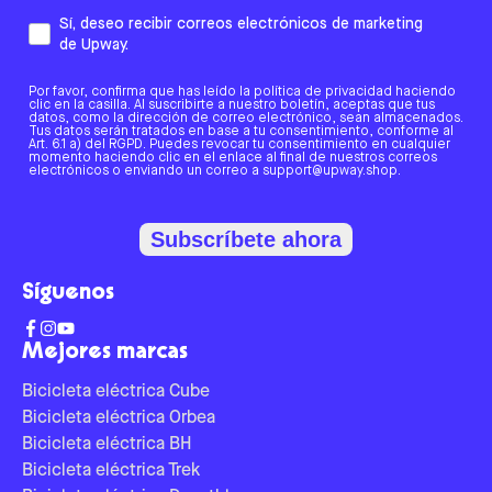
Sí, deseo recibir correos electrónicos de marketing
de Upway.
Por favor, confirma que has leído la política de privacidad haciendo
clic en la casilla. Al suscribirte a nuestro boletín, aceptas que tus
datos, como la dirección de correo electrónico, sean almacenados.
Tus datos serán tratados en base a tu consentimiento, conforme al
Art. 6.1 a) del RGPD. Puedes revocar tu consentimiento en cualquier
momento haciendo clic en el enlace al final de nuestros correos
electrónicos o enviando un correo a support@upway.shop.
Subscríbete ahora
Síguenos
Mejores marcas
Bicicleta eléctrica Cube
Bicicleta eléctrica Orbea
Bicicleta eléctrica BH
Bicicleta eléctrica Trek