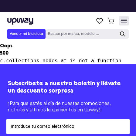
Upway
Vender mi bicicleta
Buscar por marca, modelo ...
Oops
500
c.collections.nodes.at is not a function
Subscríbete a nuestro boletín y llévate
un descuento sorpresa
¡Para que estés al día de nuestas promociones,
noticias y últimos lanzamientos en Upway!
Email