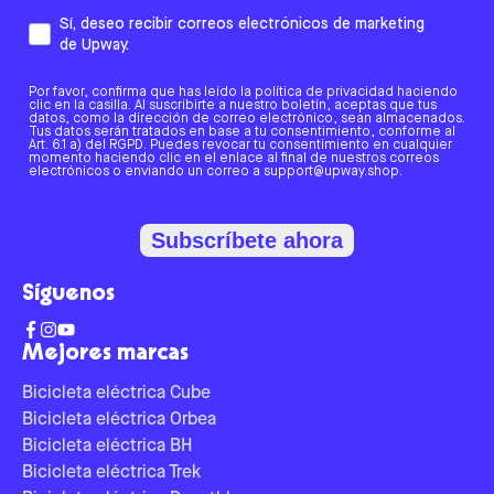
Sí, deseo recibir correos electrónicos de marketing
de Upway.
Por favor, confirma que has leído la política de privacidad haciendo
clic en la casilla. Al suscribirte a nuestro boletín, aceptas que tus
datos, como la dirección de correo electrónico, sean almacenados.
Tus datos serán tratados en base a tu consentimiento, conforme al
Art. 6.1 a) del RGPD. Puedes revocar tu consentimiento en cualquier
momento haciendo clic en el enlace al final de nuestros correos
electrónicos o enviando un correo a support@upway.shop.
Subscríbete ahora
Síguenos
Mejores marcas
Bicicleta eléctrica Cube
Bicicleta eléctrica Orbea
Bicicleta eléctrica BH
Bicicleta eléctrica Trek