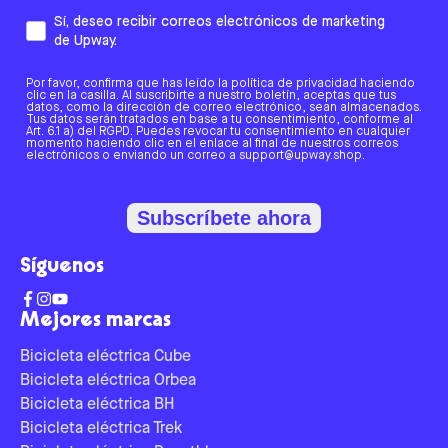
Sí, deseo recibir correos electrónicos de marketing
de Upway.
Por favor, confirma que has leído la política de privacidad haciendo
clic en la casilla. Al suscribirte a nuestro boletín, aceptas que tus
datos, como la dirección de correo electrónico, sean almacenados.
Tus datos serán tratados en base a tu consentimiento, conforme al
Art. 6.1 a) del RGPD. Puedes revocar tu consentimiento en cualquier
momento haciendo clic en el enlace al final de nuestros correos
electrónicos o enviando un correo a support@upway.shop.
Subscríbete ahora
Síguenos
Mejores marcas
Bicicleta eléctrica Cube
Bicicleta eléctrica Orbea
Bicicleta eléctrica BH
Bicicleta eléctrica Trek