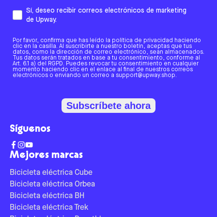
Sí, deseo recibir correos electrónicos de marketing
de Upway.
Por favor, confirma que has leído la política de privacidad haciendo
clic en la casilla. Al suscribirte a nuestro boletín, aceptas que tus
datos, como la dirección de correo electrónico, sean almacenados.
Tus datos serán tratados en base a tu consentimiento, conforme al
Art. 6.1 a) del RGPD. Puedes revocar tu consentimiento en cualquier
momento haciendo clic en el enlace al final de nuestros correos
electrónicos o enviando un correo a support@upway.shop.
Subscríbete ahora
Síguenos
Mejores marcas
Bicicleta eléctrica Cube
Bicicleta eléctrica Orbea
Bicicleta eléctrica BH
Bicicleta eléctrica Trek