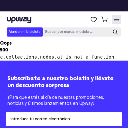
Upway
Vender mi bicicleta
Buscar por marca, modelo ...
Oops
500
c.collections.nodes.at is not a function
Subscríbete a nuestro boletín y llévate
un descuento sorpresa
¡Para que estés al día de nuestas promociones,
noticias y últimos lanzamientos en Upway!
Email