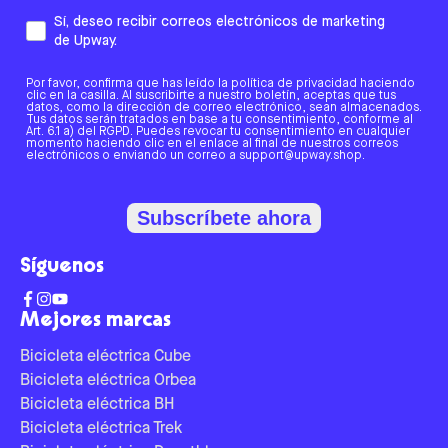
Sí, deseo recibir correos electrónicos de marketing
de Upway.
Por favor, confirma que has leído la política de privacidad haciendo
clic en la casilla. Al suscribirte a nuestro boletín, aceptas que tus
datos, como la dirección de correo electrónico, sean almacenados.
Tus datos serán tratados en base a tu consentimiento, conforme al
Art. 6.1 a) del RGPD. Puedes revocar tu consentimiento en cualquier
momento haciendo clic en el enlace al final de nuestros correos
electrónicos o enviando un correo a support@upway.shop.
Subscríbete ahora
Síguenos
Mejores marcas
Bicicleta eléctrica Cube
Bicicleta eléctrica Orbea
Bicicleta eléctrica BH
Bicicleta eléctrica Trek