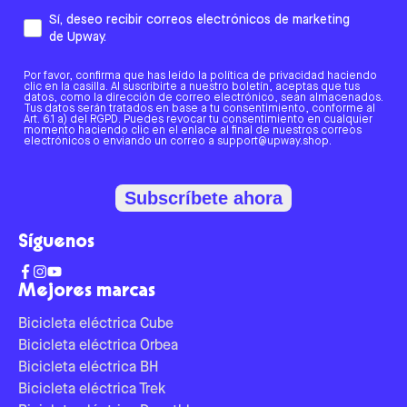
Sí, deseo recibir correos electrónicos de marketing
de Upway.
Por favor, confirma que has leído la política de privacidad haciendo
clic en la casilla. Al suscribirte a nuestro boletín, aceptas que tus
datos, como la dirección de correo electrónico, sean almacenados.
Tus datos serán tratados en base a tu consentimiento, conforme al
Art. 6.1 a) del RGPD. Puedes revocar tu consentimiento en cualquier
momento haciendo clic en el enlace al final de nuestros correos
electrónicos o enviando un correo a support@upway.shop.
Subscríbete ahora
Síguenos
Mejores marcas
Bicicleta eléctrica Cube
Bicicleta eléctrica Orbea
Bicicleta eléctrica BH
Bicicleta eléctrica Trek