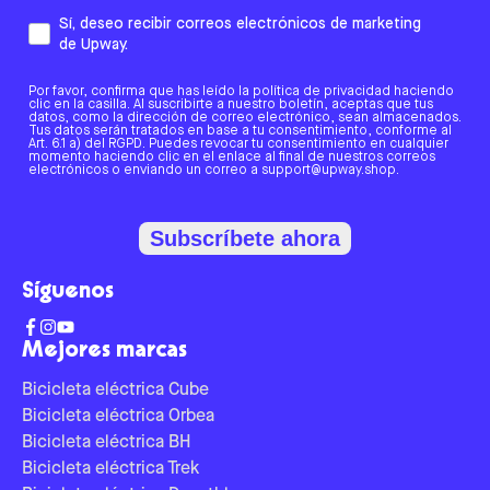
Sí, deseo recibir correos electrónicos de marketing
de Upway.
Por favor, confirma que has leído la política de privacidad haciendo
clic en la casilla. Al suscribirte a nuestro boletín, aceptas que tus
datos, como la dirección de correo electrónico, sean almacenados.
Tus datos serán tratados en base a tu consentimiento, conforme al
Art. 6.1 a) del RGPD. Puedes revocar tu consentimiento en cualquier
momento haciendo clic en el enlace al final de nuestros correos
electrónicos o enviando un correo a support@upway.shop.
Subscríbete ahora
Síguenos
Mejores marcas
Bicicleta eléctrica Cube
Bicicleta eléctrica Orbea
Bicicleta eléctrica BH
Bicicleta eléctrica Trek