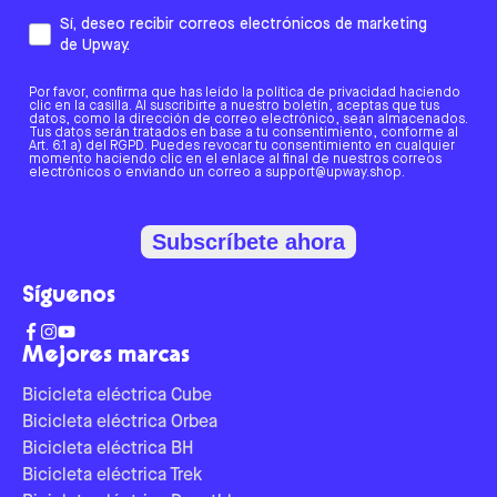
Sí, deseo recibir correos electrónicos de marketing
de Upway.
Por favor, confirma que has leído la política de privacidad haciendo
clic en la casilla. Al suscribirte a nuestro boletín, aceptas que tus
datos, como la dirección de correo electrónico, sean almacenados.
Tus datos serán tratados en base a tu consentimiento, conforme al
Art. 6.1 a) del RGPD. Puedes revocar tu consentimiento en cualquier
momento haciendo clic en el enlace al final de nuestros correos
electrónicos o enviando un correo a support@upway.shop.
Subscríbete ahora
Síguenos
Mejores marcas
Bicicleta eléctrica Cube
Bicicleta eléctrica Orbea
Bicicleta eléctrica BH
Bicicleta eléctrica Trek