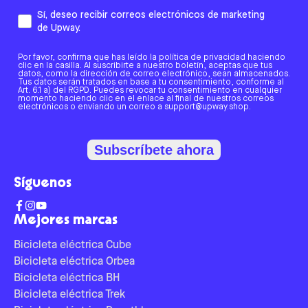
Sí, deseo recibir correos electrónicos de marketing
de Upway.
Por favor, confirma que has leído la política de privacidad haciendo
clic en la casilla. Al suscribirte a nuestro boletín, aceptas que tus
datos, como la dirección de correo electrónico, sean almacenados.
Tus datos serán tratados en base a tu consentimiento, conforme al
Art. 6.1 a) del RGPD. Puedes revocar tu consentimiento en cualquier
momento haciendo clic en el enlace al final de nuestros correos
electrónicos o enviando un correo a support@upway.shop.
Subscríbete ahora
Síguenos
Mejores marcas
Bicicleta eléctrica Cube
Bicicleta eléctrica Orbea
Bicicleta eléctrica BH
Bicicleta eléctrica Trek