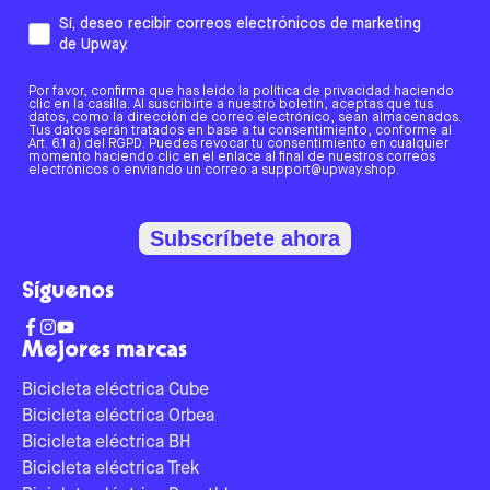
Sí, deseo recibir correos electrónicos de marketing
de Upway.
Por favor, confirma que has leído la política de privacidad haciendo
clic en la casilla. Al suscribirte a nuestro boletín, aceptas que tus
datos, como la dirección de correo electrónico, sean almacenados.
Tus datos serán tratados en base a tu consentimiento, conforme al
Art. 6.1 a) del RGPD. Puedes revocar tu consentimiento en cualquier
momento haciendo clic en el enlace al final de nuestros correos
electrónicos o enviando un correo a support@upway.shop.
Subscríbete ahora
Síguenos
Mejores marcas
Bicicleta eléctrica Cube
Bicicleta eléctrica Orbea
Bicicleta eléctrica BH
Bicicleta eléctrica Trek