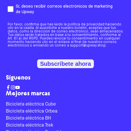
Sí, deseo recibir correos electrónicos de marketing
de Upway.
Por favor, confirma que has leído la política de privacidad haciendo
clic en la casilla. Al suscribirte a nuestro boletín, aceptas que tus
datos, como la dirección de correo electrónico, sean almacenados.
Tus datos serán tratados en base a tu consentimiento, conforme al
Art. 6.1 a) del RGPD. Puedes revocar tu consentimiento en cualquier
momento haciendo clic en el enlace al final de nuestros correos
electrónicos o enviando un correo a support@upway.shop.
Subscríbete ahora
Síguenos
Mejores marcas
Bicicleta eléctrica Cube
Bicicleta eléctrica Orbea
Bicicleta eléctrica BH
Bicicleta eléctrica Trek