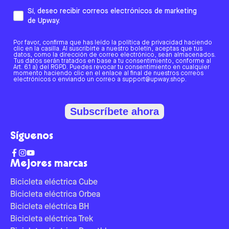
Sí, deseo recibir correos electrónicos de marketing
de Upway.
Por favor, confirma que has leído la política de privacidad haciendo
clic en la casilla. Al suscribirte a nuestro boletín, aceptas que tus
datos, como la dirección de correo electrónico, sean almacenados.
Tus datos serán tratados en base a tu consentimiento, conforme al
Art. 6.1 a) del RGPD. Puedes revocar tu consentimiento en cualquier
momento haciendo clic en el enlace al final de nuestros correos
electrónicos o enviando un correo a support@upway.shop.
Subscríbete ahora
Síguenos
Mejores marcas
Bicicleta eléctrica Cube
Bicicleta eléctrica Orbea
Bicicleta eléctrica BH
Bicicleta eléctrica Trek