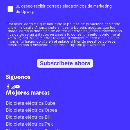
Sí, deseo recibir correos electrónicos de marketing
de Upway.
Por favor, confirma que has leído la política de privacidad haciendo
clic en la casilla. Al suscribirte a nuestro boletín, aceptas que tus
datos, como la dirección de correo electrónico, sean almacenados.
Tus datos serán tratados en base a tu consentimiento, conforme al
Art. 6.1 a) del RGPD. Puedes revocar tu consentimiento en cualquier
momento haciendo clic en el enlace al final de nuestros correos
electrónicos o enviando un correo a support@upway.shop.
Subscríbete ahora
Síguenos
Mejores marcas
Bicicleta eléctrica Cube
Bicicleta eléctrica Orbea
Bicicleta eléctrica BH
Bicicleta eléctrica Trek