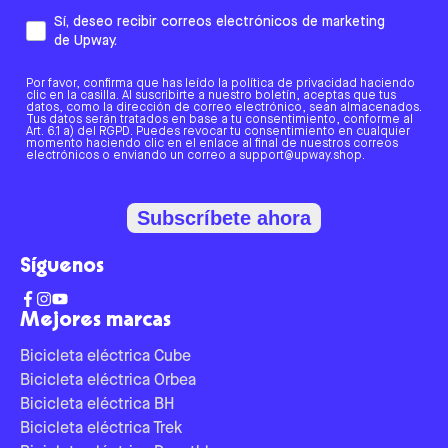
Sí, deseo recibir correos electrónicos de marketing
de Upway.
Por favor, confirma que has leído la política de privacidad haciendo
clic en la casilla. Al suscribirte a nuestro boletín, aceptas que tus
datos, como la dirección de correo electrónico, sean almacenados.
Tus datos serán tratados en base a tu consentimiento, conforme al
Art. 6.1 a) del RGPD. Puedes revocar tu consentimiento en cualquier
momento haciendo clic en el enlace al final de nuestros correos
electrónicos o enviando un correo a support@upway.shop.
Subscríbete ahora
Síguenos
Mejores marcas
Bicicleta eléctrica Cube
Bicicleta eléctrica Orbea
Bicicleta eléctrica BH
Bicicleta eléctrica Trek