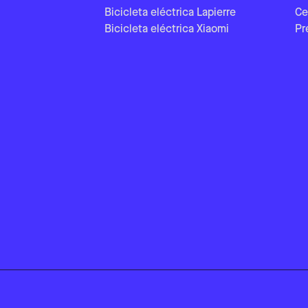
Bicicleta eléctrica Lapierre
Ce
Bicicleta eléctrica Xiaomi
Pr