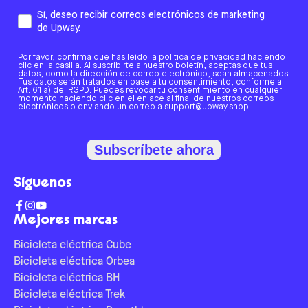
Sí, deseo recibir correos electrónicos de marketing
de Upway.
Por favor, confirma que has leído la política de privacidad haciendo
clic en la casilla. Al suscribirte a nuestro boletín, aceptas que tus
datos, como la dirección de correo electrónico, sean almacenados.
Tus datos serán tratados en base a tu consentimiento, conforme al
Art. 6.1 a) del RGPD. Puedes revocar tu consentimiento en cualquier
momento haciendo clic en el enlace al final de nuestros correos
electrónicos o enviando un correo a support@upway.shop.
Subscríbete ahora
Síguenos
Mejores marcas
Bicicleta eléctrica Cube
Bicicleta eléctrica Orbea
Bicicleta eléctrica BH
Bicicleta eléctrica Trek