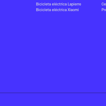
Bicicleta eléctrica Lapierre
Ce
Bicicleta eléctrica Xiaomi
Pr