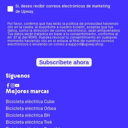
Sí, deseo recibir correos electrónicos de marketing
de Upway.
Por favor, confirma que has leído la política de privacidad haciendo
clic en la casilla. Al suscribirte a nuestro boletín, aceptas que tus
datos, como la dirección de correo electrónico, sean almacenados.
Tus datos serán tratados en base a tu consentimiento, conforme al
Art. 6.1 a) del RGPD. Puedes revocar tu consentimiento en cualquier
momento haciendo clic en el enlace al final de nuestros correos
electrónicos o enviando un correo a support@upway.shop.
Subscríbete ahora
Síguenos
Mejores marcas
Bicicleta eléctrica Cube
Bicicleta eléctrica Orbea
Bicicleta eléctrica BH
Bicicleta eléctrica Trek