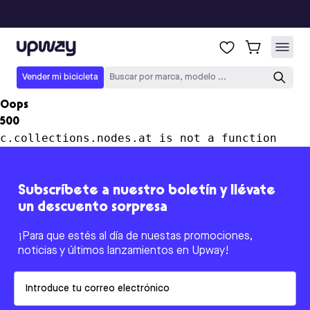
Upway
Vender mi bicicleta
Buscar por marca, modelo ...
Oops
500
c.collections.nodes.at is not a function
Subscríbete a nuestro boletín y llévate
un descuento sorpresa
¡Para que estés al día de nuestas promociones,
noticias y últimos lanzamientos en Upway!
Email