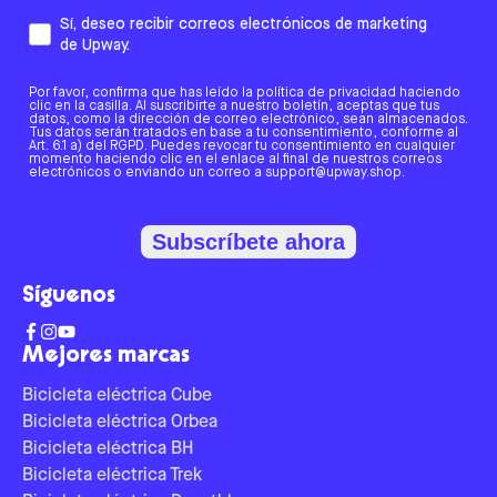
Sí, deseo recibir correos electrónicos de marketing
de Upway.
Por favor, confirma que has leído la política de privacidad haciendo
clic en la casilla. Al suscribirte a nuestro boletín, aceptas que tus
datos, como la dirección de correo electrónico, sean almacenados.
Tus datos serán tratados en base a tu consentimiento, conforme al
Art. 6.1 a) del RGPD. Puedes revocar tu consentimiento en cualquier
momento haciendo clic en el enlace al final de nuestros correos
electrónicos o enviando un correo a support@upway.shop.
Subscríbete ahora
Síguenos
Mejores marcas
Bicicleta eléctrica Cube
Bicicleta eléctrica Orbea
Bicicleta eléctrica BH
Bicicleta eléctrica Trek