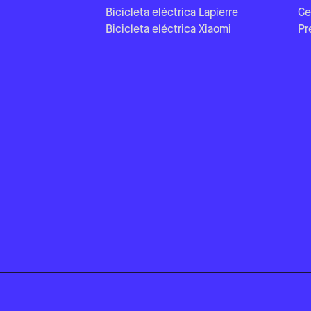
Bicicleta eléctrica Lapierre
Ce
Bicicleta eléctrica Xiaomi
Pr