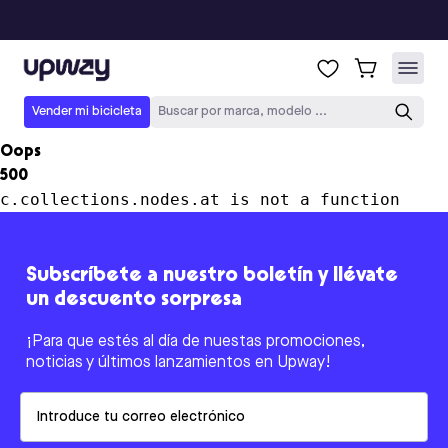
Upway
Vender mi bicicleta
Buscar por marca, modelo ...
Oops
500
c.collections.nodes.at is not a function
Subscríbete a nuestro boletín y llévate
un descuento sorpresa
¡Para que estés al día de nuestas promociones,
noticias y últimos lanzamientos en Upway!
Email