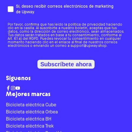
Sí, deseo recibir correos electrónicos de marketing
de Upway.
Por favor, confirma que has leído la política de privacidad haciendo
clic en la casilla. Al suscribirte a nuestro boletín, aceptas que tus
datos, como la dirección de correo electrónico, sean almacenados.
Tus datos serán tratados en base a tu consentimiento, conforme al
Art. 6.1 a) del RGPD. Puedes revocar tu consentimiento en cualquier
momento haciendo clic en el enlace al final de nuestros correos
electrónicos o enviando un correo a support@upway.shop.
Subscríbete ahora
Síguenos
Mejores marcas
Bicicleta eléctrica Cube
Bicicleta eléctrica Orbea
Bicicleta eléctrica BH
Bicicleta eléctrica Trek