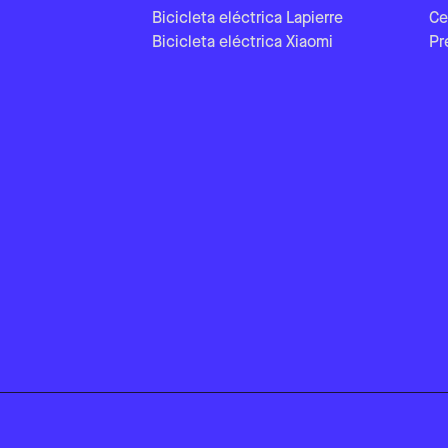
Bicicleta eléctrica Lapierre
Ce
Bicicleta eléctrica Xiaomi
Pr