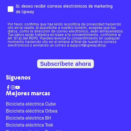
Sí, deseo recibir correos electrónicos de marketing
de Upway.
Por favor, confirma que has leído la política de privacidad haciendo
clic en la casilla. Al suscribirte a nuestro boletín, aceptas que tus
datos, como la dirección de correo electrónico, sean almacenados.
Tus datos serán tratados en base a tu consentimiento, conforme al
Art. 6.1 a) del RGPD. Puedes revocar tu consentimiento en cualquier
momento haciendo clic en el enlace al final de nuestros correos
electrónicos o enviando un correo a support@upway.shop.
Subscríbete ahora
Síguenos
Mejores marcas
Bicicleta eléctrica Cube
Bicicleta eléctrica Orbea
Bicicleta eléctrica BH
Bicicleta eléctrica Trek