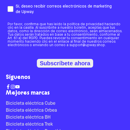
Sí, deseo recibir correos electrónicos de marketing
de Upway.
Por favor, confirma que has leído la política de privacidad haciendo
clic en la casilla. Al suscribirte a nuestro boletín, aceptas que tus
datos, como la dirección de correo electrónico, sean almacenados.
Tus datos serán tratados en base a tu consentimiento, conforme al
Art. 6.1 a) del RGPD. Puedes revocar tu consentimiento en cualquier
momento haciendo clic en el enlace al final de nuestros correos
electrónicos o enviando un correo a support@upway.shop.
Subscríbete ahora
Síguenos
Mejores marcas
Bicicleta eléctrica Cube
Bicicleta eléctrica Orbea
Bicicleta eléctrica BH
Bicicleta eléctrica Trek