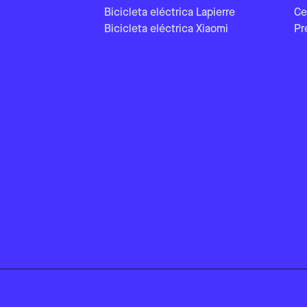
Bicicleta eléctrica Lapierre
Ce
Bicicleta eléctrica Xiaomi
Pr