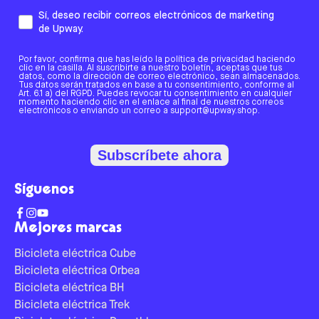
Sí, deseo recibir correos electrónicos de marketing
de Upway.
Por favor, confirma que has leído la política de privacidad haciendo
clic en la casilla. Al suscribirte a nuestro boletín, aceptas que tus
datos, como la dirección de correo electrónico, sean almacenados.
Tus datos serán tratados en base a tu consentimiento, conforme al
Art. 6.1 a) del RGPD. Puedes revocar tu consentimiento en cualquier
momento haciendo clic en el enlace al final de nuestros correos
electrónicos o enviando un correo a support@upway.shop.
Subscríbete ahora
Síguenos
Mejores marcas
Bicicleta eléctrica Cube
Bicicleta eléctrica Orbea
Bicicleta eléctrica BH
Bicicleta eléctrica Trek