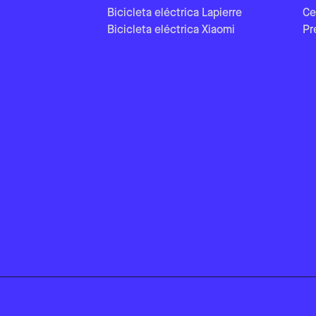
Bicicleta eléctrica Lapierre
Ce
Bicicleta eléctrica Xiaomi
Pr