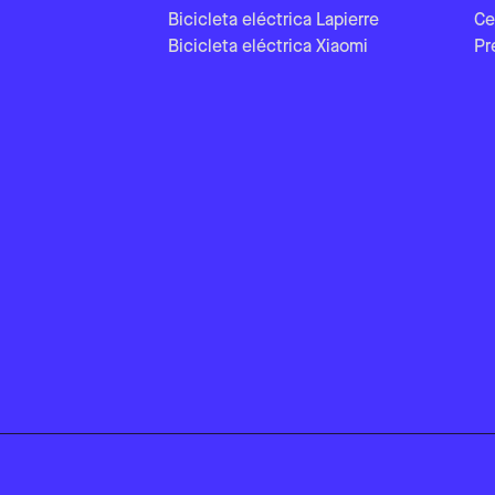
Bicicleta eléctrica Lapierre
Ce
Bicicleta eléctrica Xiaomi
Pr