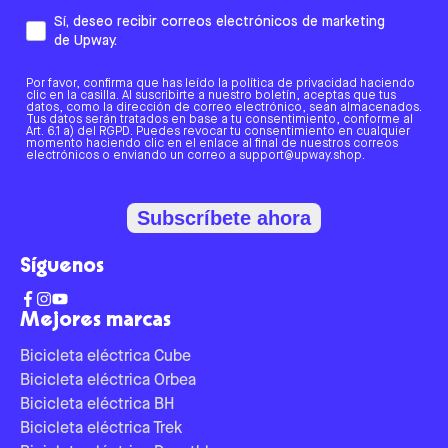
Sí, deseo recibir correos electrónicos de marketing
de Upway.
Por favor, confirma que has leído la política de privacidad haciendo
clic en la casilla. Al suscribirte a nuestro boletín, aceptas que tus
datos, como la dirección de correo electrónico, sean almacenados.
Tus datos serán tratados en base a tu consentimiento, conforme al
Art. 6.1 a) del RGPD. Puedes revocar tu consentimiento en cualquier
momento haciendo clic en el enlace al final de nuestros correos
electrónicos o enviando un correo a support@upway.shop.
Subscríbete ahora
Síguenos
Mejores marcas
Bicicleta eléctrica Cube
Bicicleta eléctrica Orbea
Bicicleta eléctrica BH
Bicicleta eléctrica Trek