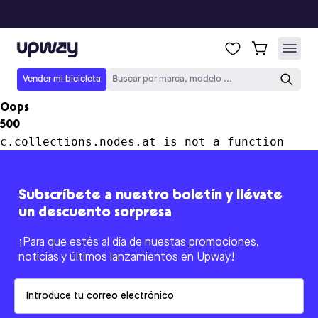
Upway
Vender mi bicicleta
Buscar por marca, modelo ...
Oops
500
c.collections.nodes.at is not a function
Subscríbete a nuestro boletín y llévate
un descuento sorpresa
¡Para que estés al día de nuestas promociones,
noticias y últimos lanzamientos en Upway!
Email